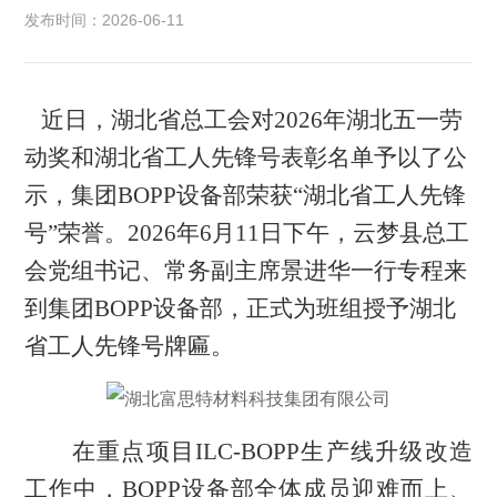
发布时间：
2026-06-11
近日，湖北省总工会对2026年湖北五一劳
动奖和湖北省工人先锋号表彰名单予以了公
示，集团BOPP设备部荣获“湖北省工人先锋
号”荣誉。2026年6月11日下午，云梦县总工
会党组书记、常务副主席景进华一行专程来
到集团BOPP设备部，正式为班组授予湖北
省工人先锋号牌匾。
在重点项目ILC-BOPP生产线升级改造
工作中，BOPP设备部全体成员迎难而上、