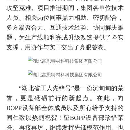
攻坚克难。项目推进期间，集团各单位技术
人员、相关岗位同事鼎力相助、密切配合，
多方凝聚合力、互通技术经验、协同解决难
题，为生产线顺利完成升级改造提供了坚实
支撑，用协作与实干交出了亮眼答卷。
“湖北省工人先锋号”是一份沉甸甸的荣
誉，更是砥砺前行的新起点。在此，向
BOPP设备部全体成员以及所有给予支持的
同仁致以热烈祝贺！望BOPP设备部珍惜荣
誉、再接再厉，继续发挥先锋模范作用。也